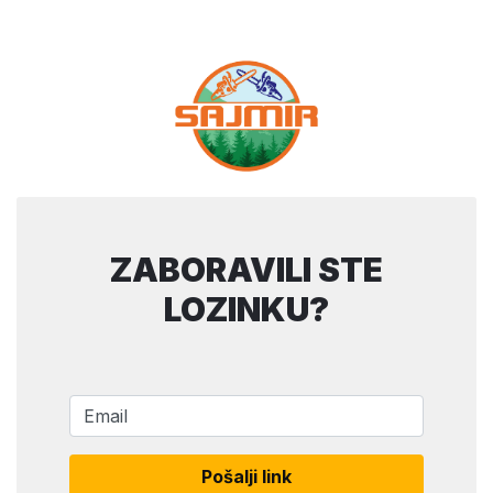
ZABORAVILI STE
LOZINKU?
Pošalji link