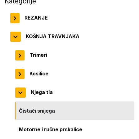
Kategorije
REZANJE
KOŠNJA TRAVNJAKA
Trimeri
Kosilice
Njega tla
Čistači snijega
Motorne i ručne prskalice