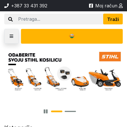
+387 33 431 392
Moj račun
Traži