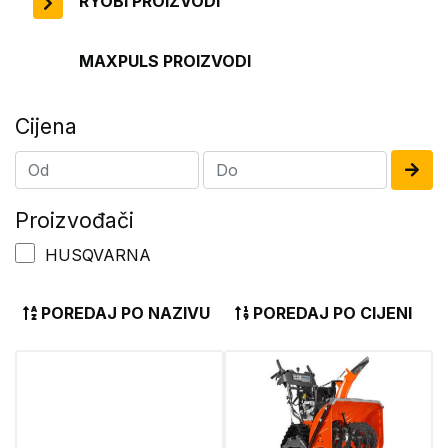
RYOBI PROIZVODI
MAXPULS PROIZVODI
Cijena
Proizvođači
HUSQVARNA
POREDAJ PO NAZIVU
POREDAJ PO CIJENI