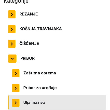
Kategorije
REZANJE
KOŠNJA TRAVNJAKA
ČIŠĆENJE
PRIBOR
Zaštitna oprema
Pribor za uređaje
Ulja maziva