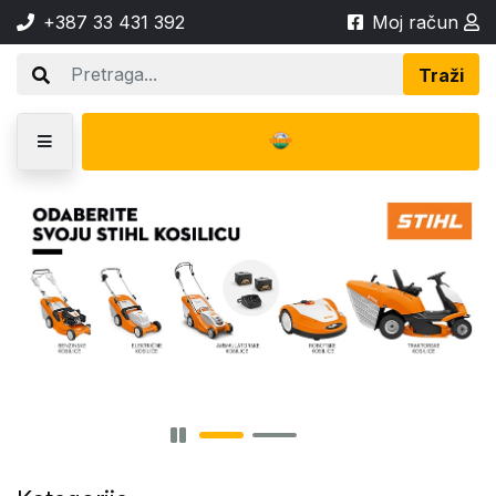
+387 33 431 392
Moj račun
Traži