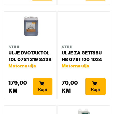
STIHL
STIHL
ULJE DVOTAKTOL
ULJE ZA GETRIBU
10L 0781 319 8434
HB 0781 120 1024
Motorna ulja
Motorna ulja
179,00
70,00
Kupi
Kupi
KM
KM