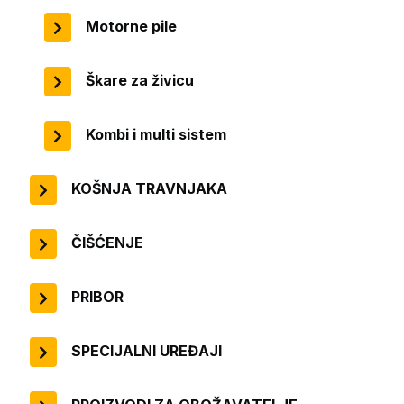
Motorne pile
Škare za živicu
Kombi i multi sistem
KOŠNJA TRAVNJAKA
ČIŠĆENJE
PRIBOR
SPECIJALNI UREĐAJI