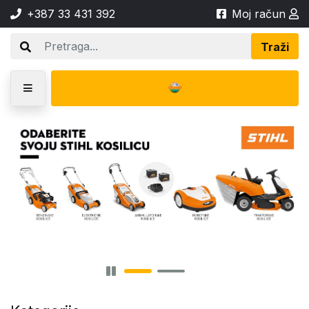
+387 33 431 392
Moj račun
Traži