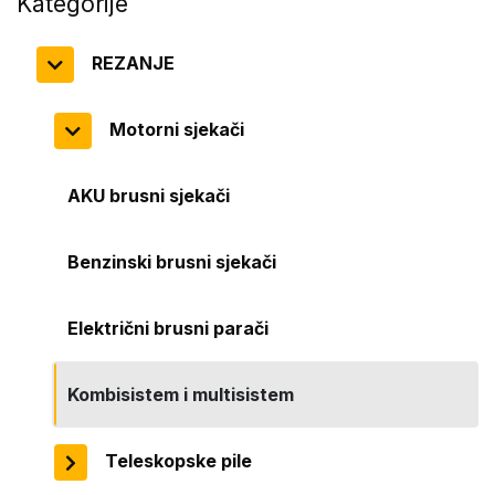
Kategorije
REZANJE
Motorni sjekači
AKU brusni sjekači
Benzinski brusni sjekači
Električni brusni parači
Kombisistem i multisistem
Teleskopske pile