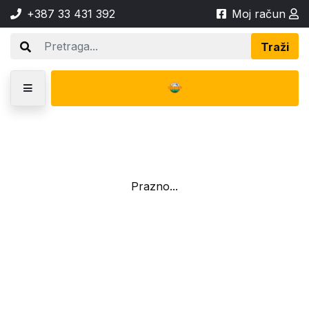
+387 33 431 392
Moj račun
Traži
Prazno...