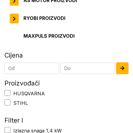
AS MOTOR PROIZVODI
RYOBI PROIZVODI
MAXPULS PROIZVODI
Cijena
Proizvođači
HUSQVARNA
STIHL
Filter I
Izlazna snaga 1,4 kW