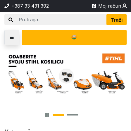
+387 33 431 392
Moj račun
Traži