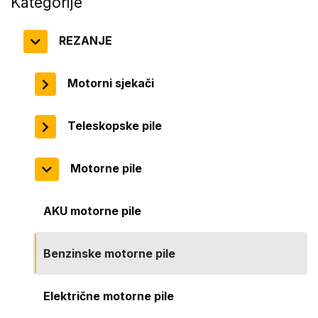
Kategorije
REZANJE
Motorni sjekači
Teleskopske pile
Motorne pile
AKU motorne pile
Benzinske motorne pile
Električne motorne pile