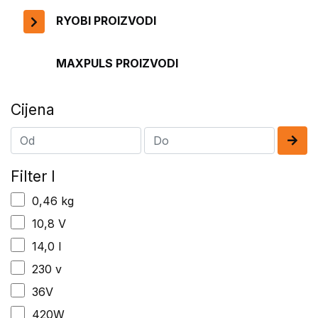
RYOBI PROIZVODI
MAXPULS PROIZVODI
Cijena
Filter I
0,46 kg
10,8 V
14,0 l
230 v
36V
420W