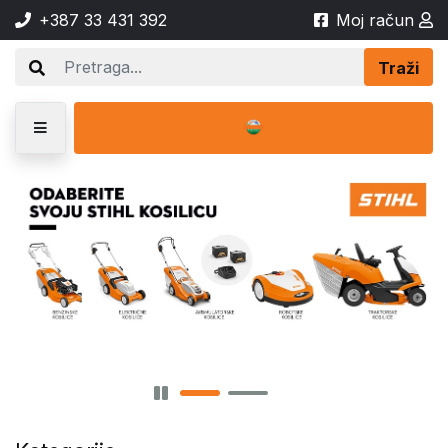
+387 33 431 392
Moj račun
Traži