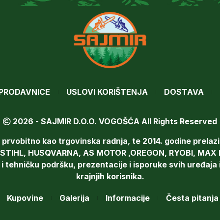
PRODAVNICE
USLOVI KORIŠTENJA
DOSTAVA
2026 - SAJMIR D.O.O. VOGOŠĆA All Rights Reserved
vobitno kao trgovinska radnja, te 2014. godine prelazi
ra STIHL, HUSQVARNA, AS MOTOR ,OREGON, RYOBI, MAX PL
ehničku podršku, prezentacije i isporuke svih uređaja i 
krajnjih korisnika.
Kupovine
Galerija
Informacije
Česta pitanja