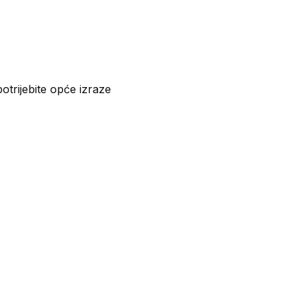
potrijebite opće izraze