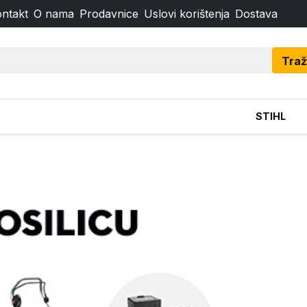
ntakt
O nama
Prodavnice
Uslovi korištenja
Dostava
Traž
STIHL