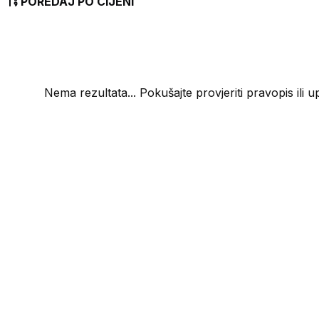
POREDAJ PO CIJENI
Nema rezultata... Pokušajte provjeriti pravopis ili u