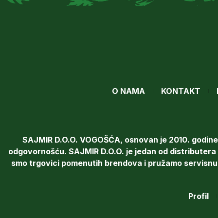
O NAMA
KONTAKT
SAJMIR D.O.O. VOGOŠĆA, osnovan je 2010. godine pr
odgovornošću. SAJMIR D.O.O. je jedan od distribute
smo trgovici pomenutih brendova i pružamo servisnu i t
Profil