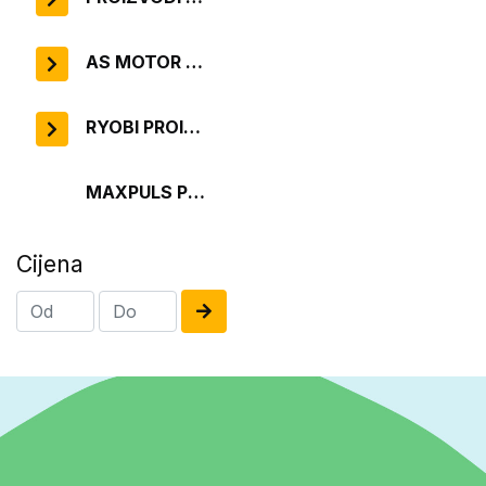
AS MOTOR PROIZVODI
RYOBI PROIZVODI
MAXPULS PROIZVODI
Cijena