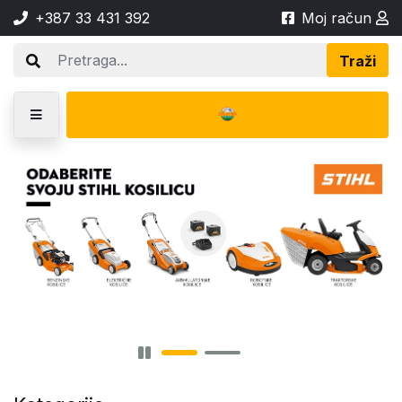
+387 33 431 392
Moj račun
Traži