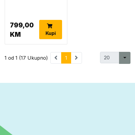
799,00
Kupi
KM
1 od 1 (17 Ukupno)
1