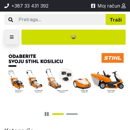
+387 33 431 392
Moj račun
Traži