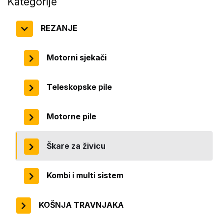
Kategorije
REZANJE
Motorni sjekači
Teleskopske pile
Motorne pile
Škare za živicu
Kombi i multi sistem
KOŠNJA TRAVNJAKA