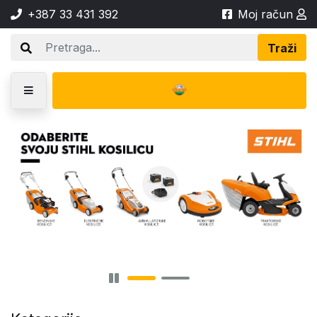
+387 33 431 392
Moj račun
Traži