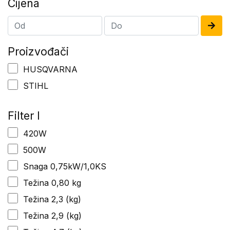
Cijena
Proizvođači
HUSQVARNA
STIHL
Filter I
420W
500W
Snaga 0,75kW/1,0KS
Težina 0,80 kg
Težina 2,3 (kg)
Težina 2,9 (kg)