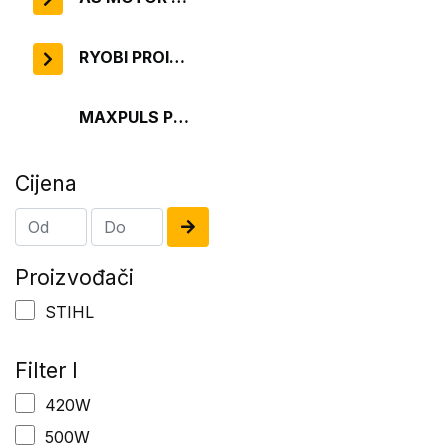
RYOBI PROIZVODI
MAXPULS PROIZVODI
Cijena
Proizvođači
STIHL
Filter I
420W
500W