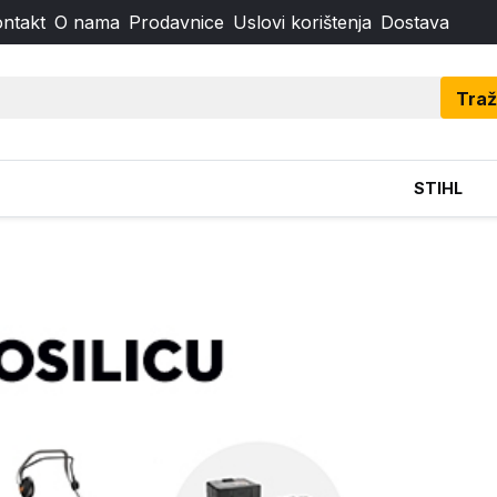
ntakt
O nama
Prodavnice
Uslovi korištenja
Dostava
Traž
STIHL