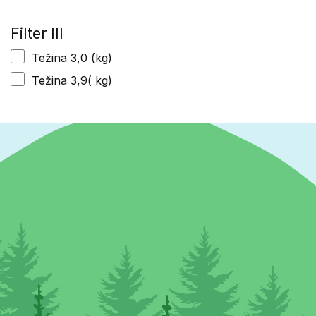
Filter III
Težina 3,0 (kg)
Težina 3,9( kg)