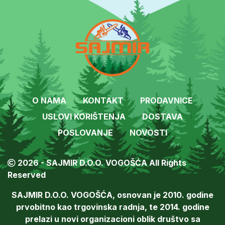
O NAMA
KONTAKT
PRODAVNICE
USLOVI KORIŠTENJA
DOSTAVA
POSLOVANJE
NOVOSTI
2026 - SAJMIR D.O.O. VOGOŠĆA All Rights
Reserved
SAJMIR D.O.O. VOGOŠĆA, osnovan je 2010. godine
prvobitno kao trgovinska radnja, te 2014. godine
prelazi u novi organizacioni oblik društvo sa