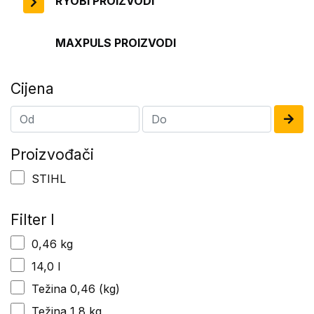
RYOBI PROIZVODI
MAXPULS PROIZVODI
Cijena
Proizvođači
STIHL
Filter I
0,46 kg
14,0 l
Težina 0,46 (kg)
Težina 1,8 kg