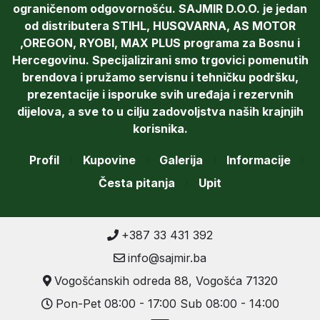
ograničenom odgovornošću. SAJMIR D.O.O. je jedan
od distributera STIHL, HUSQVARNA, AS MOTOR
,OREGON, RYOBI, MAX PLUS programa za Bosnu i
Hercegovinu. Specijalizirani smo trgovici pomenutih
brendova i pružamo servisnu i tehničku podršku,
prezentacije i isporuke svih uređaja i rezervnih
dijelova, a sve to u cilju zadovoljstva naših krajnjih
korisnika.
Profil
Kupovine
Galerija
Informacije
Česta pitanja
Upit
+387 33 431 392
info@sajmir.ba
Vogošćanskih odreda 88, Vogošća 71320
Pon-Pet 08:00 - 17:00 Sub 08:00 - 14:00