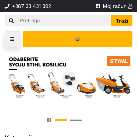
+387 33 431 392
Moj račun
Traži