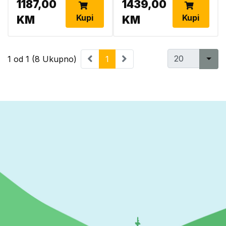
1187,00
1439,00
Kupi
Kupi
KM
KM
1 od 1 (8 Ukupno)
1