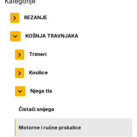
Kategorije
REZANJE
KOŠNJA TRAVNJAKA
Trimeri
Kosilice
Njega tla
Čistači snijega
Motorne i ručne prskalice